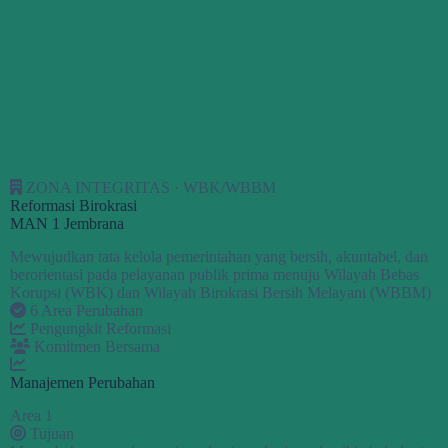
ZONA INTEGRITAS · WBK/WBBM
Reformasi Birokrasi
MAN 1 Jembrana
Mewujudkan tata kelola pemerintahan yang bersih, akuntabel, dan
berorientasi pada pelayanan publik prima menuju Wilayah Bebas
Korupsi (WBK) dan Wilayah Birokrasi Bersih Melayani (WBBM)
6 Area Perubahan
Pengungkit Reformasi
Komitmen Bersama
Manajemen Perubahan
Area 1
Tujuan