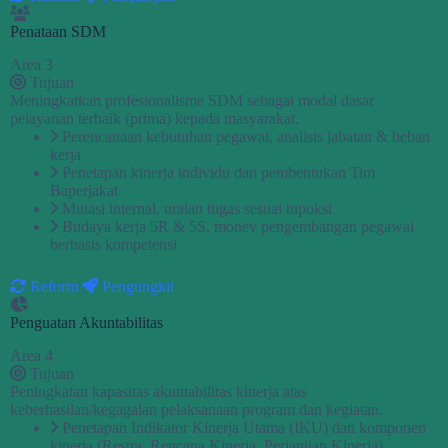
Penataan SDM
Area 3
Tujuan
Meningkatkan profesionalisme SDM sebagai modal dasar
pelayanan terbaik (prima) kepada masyarakat.
Perencanaan kebutuhan pegawai, analisis jabatan & beban
kerja
Penetapan kinerja individu dan pembentukan Tim
Baperjakat
Mutasi internal, uraian tugas sesuai tupoksi
Budaya kerja 5R & 5S, monev pengembangan pegawai
berbasis kompetensi
Reform
Pengungkit
Penguatan Akuntabilitas
Area 4
Tujuan
Peningkatan kapasitas akuntabilitas kinerja atas
keberhasilan/kegagalan pelaksanaan program dan kegiatan.
Penetapan Indikator Kinerja Utama (IKU) dan komponen
kinerja (Restra, Rencana Kinerja, Perjanjian Kinerja)