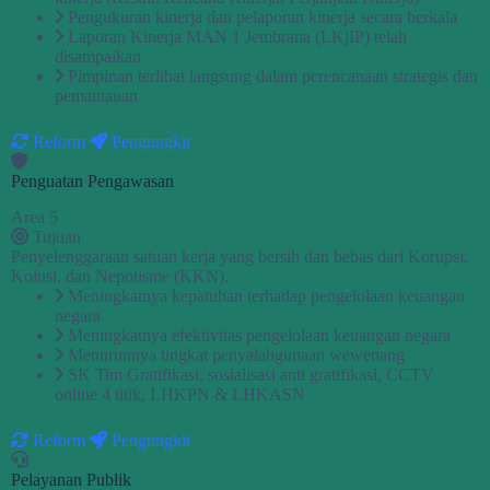
Pengukuran kinerja dan pelaporan kinerja secara berkala
Laporan Kinerja MAN 1 Jembrana (LKjIP) telah
disampaikan
Pimpinan terlibat langsung dalam perencanaan strategis dan
pemantauan
Reform
Pengungkit
Penguatan Pengawasan
Area 5
Tujuan
Penyelenggaraan satuan kerja yang bersih dan bebas dari Korupsi,
Kolusi, dan Nepotisme (KKN).
Meningkatnya kepatuhan terhadap pengelolaan keuangan
negara
Meningkatnya efektivitas pengelolaan keuangan negara
Menurunnya tingkat penyalahgunaan wewenang
SK Tim Gratifikasi, sosialisasi anti gratifikasi, CCTV
online 4 titik, LHKPN & LHKASN
Reform
Pengungkit
Pelayanan Publik