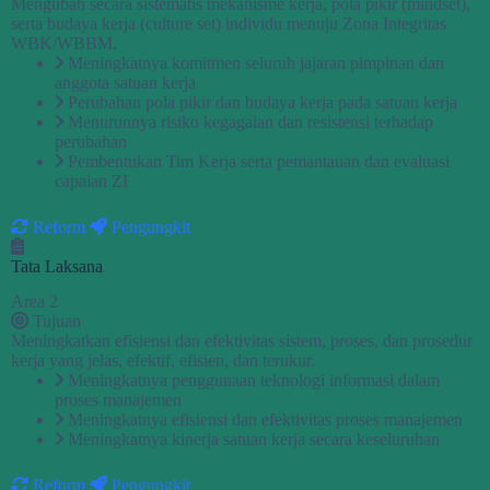
Mengubah secara sistematis mekanisme kerja, pola pikir (mindset),
serta budaya kerja (culture set) individu menuju Zona Integritas
WBK/WBBM.
Meningkatnya komitmen seluruh jajaran pimpinan dan
anggota satuan kerja
Perubahan pola pikir dan budaya kerja pada satuan kerja
Menurunnya risiko kegagalan dan resistensi terhadap
perubahan
Pembentukan Tim Kerja serta pemantauan dan evaluasi
capaian ZI
Reform
Pengungkit
Tata Laksana
Area 2
Tujuan
Meningkatkan efisiensi dan efektivitas sistem, proses, dan prosedur
kerja yang jelas, efektif, efisien, dan terukur.
Meningkatnya penggunaan teknologi informasi dalam
proses manajemen
Meningkatnya efisiensi dan efektivitas proses manajemen
Meningkatnya kinerja satuan kerja secara keseluruhan
Reform
Pengungkit