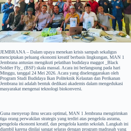
JEMBRANA – Dalam upaya menekan krisis sampah sekaligus
menciptakan peluang ekonomi kreatif berbasis lingkungan, MAN 1
Jembrana antusias mengikuti pelatihan budidaya maggot _Black
Soldier Fly_ (BSF) skala massal. Acara ini berlangsung pada hari
Minggu, tanggal 24 Mei 2026. Acara yang diselenggarakan oleh
Program Studi Budidaya Ikan Politeknik Kelautan dan Perikanan
Jembrana ini adalah bentuk dedikasi akademis dalam mengedukasi
masyarakat mengenai teknologi biokonversi.
Guna menyerap ilmu secara optimal, MAN 1 Jembrana mengirimkan
tiga orang perwakilan strategis yang terdiri atas pengelola asrama,
pengelola ekonomi kreatif, dan pengelola kantin sekolah. Langkah ini
diambil karena dinilai sangat selaras dengan program madrasah yang