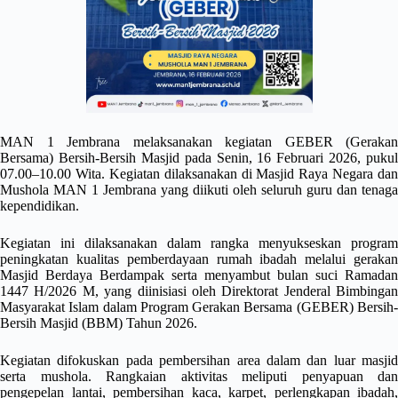
MAN 1 Jembrana melaksanakan kegiatan GEBER (Gerakan
Bersama) Bersih-Bersih Masjid pada Senin, 16 Februari 2026, pukul
07.00–10.00 Wita. Kegiatan dilaksanakan di Masjid Raya Negara dan
Mushola MAN 1 Jembrana yang diikuti oleh seluruh guru dan tenaga
kependidikan.
Kegiatan ini dilaksanakan dalam rangka menyukseskan program
peningkatan kualitas pemberdayaan rumah ibadah melalui gerakan
Masjid Berdaya Berdampak serta menyambut bulan suci Ramadan
1447 H/2026 M, yang diinisiasi oleh Direktorat Jenderal Bimbingan
Masyarakat Islam dalam Program Gerakan Bersama (GEBER) Bersih-
Bersih Masjid (BBM) Tahun 2026.
Kegiatan difokuskan pada pembersihan area dalam dan luar masjid
serta mushola. Rangkaian aktivitas meliputi penyapuan dan
pengepelan lantai, pembersihan kaca, karpet, perlengkapan ibadah,