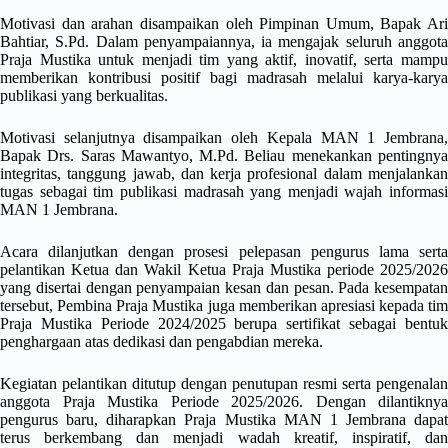
Motivasi dan arahan disampaikan oleh Pimpinan Umum, Bapak Ari
Bahtiar, S.Pd. Dalam penyampaiannya, ia mengajak seluruh anggota
Praja Mustika untuk menjadi tim yang aktif, inovatif, serta mampu
memberikan kontribusi positif bagi madrasah melalui karya-karya
publikasi yang berkualitas.
Motivasi selanjutnya disampaikan oleh Kepala MAN 1 Jembrana,
Bapak Drs. Saras Mawantyo, M.Pd. Beliau menekankan pentingnya
integritas, tanggung jawab, dan kerja profesional dalam menjalankan
tugas sebagai tim publikasi madrasah yang menjadi wajah informasi
MAN 1 Jembrana.
Acara dilanjutkan dengan prosesi pelepasan pengurus lama serta
pelantikan Ketua dan Wakil Ketua Praja Mustika periode 2025/2026
yang disertai dengan penyampaian kesan dan pesan. Pada kesempatan
tersebut, Pembina Praja Mustika juga memberikan apresiasi kepada tim
Praja Mustika Periode 2024/2025 berupa sertifikat sebagai bentuk
penghargaan atas dedikasi dan pengabdian mereka.
Kegiatan pelantikan ditutup dengan penutupan resmi serta pengenalan
anggota Praja Mustika Periode 2025/2026. Dengan dilantiknya
pengurus baru, diharapkan Praja Mustika MAN 1 Jembrana dapat
terus berkembang dan menjadi wadah kreatif, inspiratif, dan