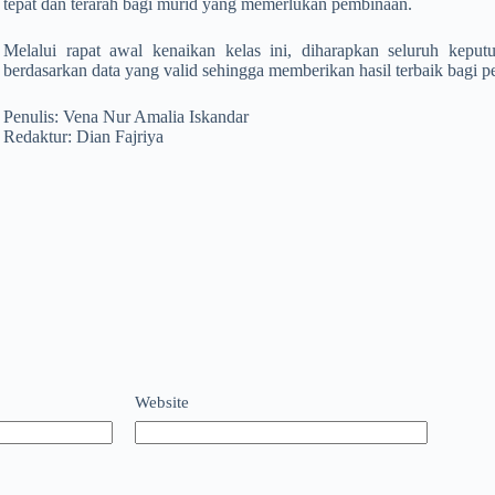
tepat dan terarah bagi murid yang memerlukan pembinaan.
Melalui rapat awal kenaikan kelas ini, diharapkan seluruh keputu
berdasarkan data yang valid sehingga memberikan hasil terbaik bag
Penulis: Vena Nur Amalia Iskandar
Redaktur: Dian Fajriya
Website