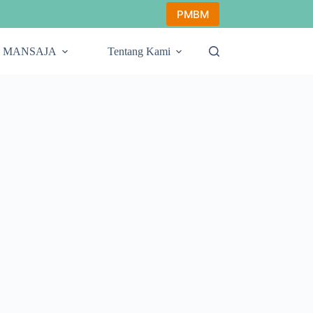
PMBM
fo MANSAJA
Tentang Kami