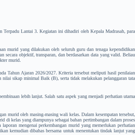
erpadu Lantai 3. Kegiatan ini dihadiri oleh Kepala Madrasah, para
n murid yang dilakukan oleh seluruh guru dan tenaga kependidikan
cara objektif, transparan, dan berdasarkan data yang valid. Beliau
kter murid.
 Tahun Ajaran 2026/2027. Kriteria tersebut meliputi hasil penilaian
 nilai sikap minimal Baik (B), serta tidak melakukan pelanggaran tata
mbinaan lebih lanjut. Salah satu aspek yang menjadi perhatian utama
an murid oleh masing-masing wali kelas. Dalam kesempatan tersebut,
id di kelas yang diampunya sebagai bahan pertimbangan dalam proses
n laporan mengenai perkembangan murid yang memerlukan perhatian
ikan kemudian dibahas bersama untuk menentukan tindak lanjut yang