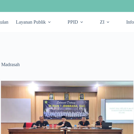
ulan
Layanan Publik
PPID
ZI
In
r Madrasah