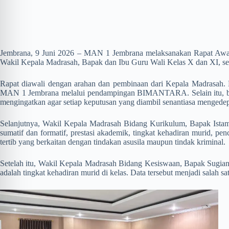
Jembrana, 9 Juni 2026 – MAN 1 Jembrana melaksanakan Rapat Awal K
Wakil Kepala Madrasah, Bapak dan Ibu Guru Wali Kelas X dan XI, se
Rapat diawali dengan arahan dan pembinaan dari Kepala Madrasah.
MAN 1 Jembrana melalui pendampingan BIMANTARA. Selain itu, beliau
mengingatkan agar setiap keputusan yang diambil senantiasa menged
Selanjutnya, Wakil Kepala Madrasah Bidang Kurikulum, Bapak Istamar,
sumatif dan formatif, prestasi akademik, tingkat kehadiran murid, pe
tertib yang berkaitan dengan tindakan asusila maupun tindak kriminal.
Setelah itu, Wakil Kepala Madrasah Bidang Kesiswaan, Bapak Sugiant
adalah tingkat kehadiran murid di kelas. Data tersebut menjadi salah