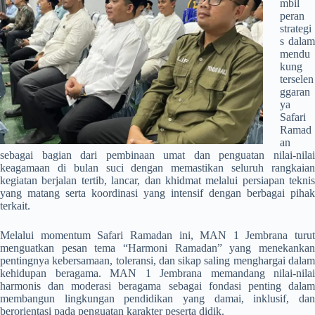
mbil
peran
strategi
s dalam
mendu
kung
terselen
ggaran
ya
Safari
Ramad
an
sebagai bagian dari pembinaan umat dan penguatan nilai-nilai
keagamaan di bulan suci dengan memastikan seluruh rangkaian
kegiatan berjalan tertib, lancar, dan khidmat melalui persiapan teknis
yang matang serta koordinasi yang intensif dengan berbagai pihak
terkait.
Melalui momentum Safari Ramadan ini, MAN 1 Jembrana turut
menguatkan pesan tema “Harmoni Ramadan” yang menekankan
pentingnya kebersamaan, toleransi, dan sikap saling menghargai dalam
kehidupan beragama. MAN 1 Jembrana memandang nilai-nilai
harmonis dan moderasi beragama sebagai fondasi penting dalam
membangun lingkungan pendidikan yang damai, inklusif, dan
berorientasi pada penguatan karakter peserta didik.