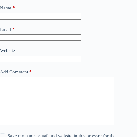
Name
*
Email
*
Website
Add Comment
*
Save my name, email and website in this browser for the