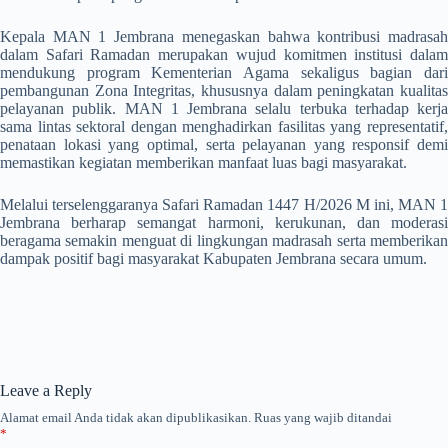
Kepala MAN 1 Jembrana menegaskan bahwa kontribusi madrasah
dalam Safari Ramadan merupakan wujud komitmen institusi dalam
mendukung program Kementerian Agama sekaligus bagian dari
pembangunan Zona Integritas, khususnya dalam peningkatan kualitas
pelayanan publik. MAN 1 Jembrana selalu terbuka terhadap kerja
sama lintas sektoral dengan menghadirkan fasilitas yang representatif,
penataan lokasi yang optimal, serta pelayanan yang responsif demi
memastikan kegiatan memberikan manfaat luas bagi masyarakat.
Melalui terselenggaranya Safari Ramadan 1447 H/2026 M ini, MAN 1
Jembrana berharap semangat harmoni, kerukunan, dan moderasi
beragama semakin menguat di lingkungan madrasah serta memberikan
dampak positif bagi masyarakat Kabupaten Jembrana secara umum.
Leave a Reply
Alamat email Anda tidak akan dipublikasikan.
Ruas yang wajib ditandai
*