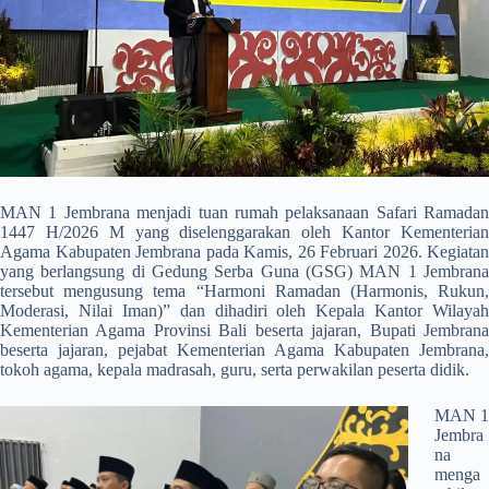
MAN 1 Jembrana menjadi tuan rumah pelaksanaan Safari Ramadan
1447 H/2026 M yang diselenggarakan oleh Kantor Kementerian
Agama Kabupaten Jembrana pada Kamis, 26 Februari 2026. Kegiatan
yang berlangsung di Gedung Serba Guna (GSG) MAN 1 Jembrana
tersebut mengusung tema “Harmoni Ramadan (Harmonis, Rukun,
Moderasi, Nilai Iman)” dan dihadiri oleh Kepala Kantor Wilayah
Kementerian Agama Provinsi Bali beserta jajaran, Bupati Jembrana
beserta jajaran, pejabat Kementerian Agama Kabupaten Jembrana,
tokoh agama, kepala madrasah, guru, serta perwakilan peserta didik.
MAN 1
Jembra
na
menga